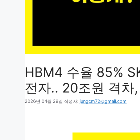
HBM4 수율 85% 
전자.. 20조원 격차
2026년 04월 29일
작성자:
jungcm72@gmail.com