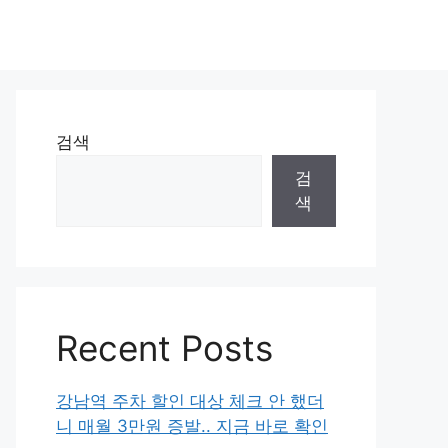
검색
검
색
Recent Posts
강남역 주차 할인 대상 체크 안 했더
니 매월 3만원 증발.. 지금 바로 확인