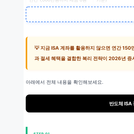
메모리 슈퍼사이클
삼전닉스 합산 영업
AI 수요 폭발 및 공급 부족
💡 지금 ISA 계좌를 활용하지 않으면 연간 15
과 절세 혜택을 결합한 복리 전략이 2026년 
아래에서 전체 내용을 확인해보세요.
반도체 ISA
STEP 01