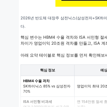
2026년 반도체 대장주 삼전닉스(삼성전자+SK하이
다.
핵심 변수는 HBM4 수율 격차와 ISA 서민형 절세
차이가 영업이익 20조원 격차를 만들고, ISA 계
아래 요약 테이블로 핵심 정보를 먼저 확인해보
핵심 정보
예상
HBM4 수율 격차
SK하이닉스 85% vs 삼성전자
영업이익 최대 20
70%
ISA 서민형 비과세
연 154만원 절세 효
연간 1,000만원까지 세금 0원
기준)