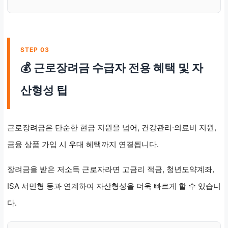
소득증명원 등
신청 가능 시간
연중무휴 24시간
STEP 03
💰 근로장려금 수급자 전용 혜택 및 자
평일 09~18시
산형성 팁
근로장려금은 단순한 현금 지원을 넘어, 건강관리·의료비 지원,
금융 상품 가입 시 우대 혜택까지 연결됩니다.
장려금을 받은 저소득 근로자라면 고금리 적금, 청년도약계좌,
ISA 서민형 등과 연계하여 자산형성을 더욱 빠르게 할 수 있습니
다.