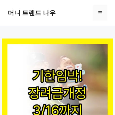
컨
텐
머니 트렌드 나우
메
츠
로
뉴
건
너
뛰
기