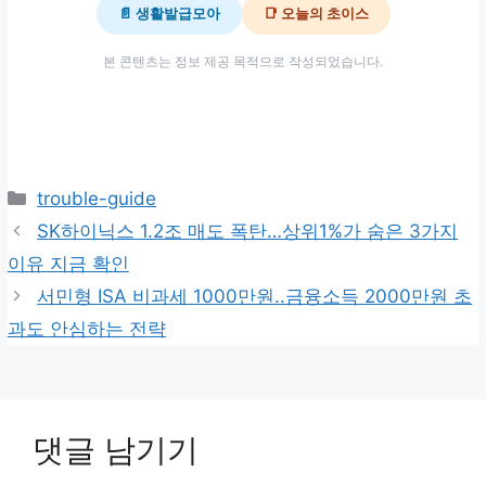
📄 생활발급모아
📑 오늘의 초이스
본 콘텐츠는 정보 제공 목적으로 작성되었습니다.
카
trouble-guide
테
SK하이닉스 1.2조 매도 폭탄…상위1%가 숨은 3가지
고
이유 지금 확인
리
서민형 ISA 비과세 1000만원..금융소득 2000만원 초
과도 안심하는 전략
댓글 남기기