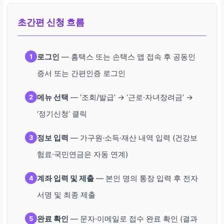
초간편 신청 흐름
로그인
— 홈택스 또는 손택스 앱 접속 후 공동인
1
증서 또는 간편인증 로그인
메뉴 선택
— ‘조회/발급’ → ‘근로·자녀장려금’ →
2
‘정기신청’ 클릭
정보 입력
— 가구원·소득·재산 내역 입력 (건강보
3
험료·국민연금은 자동 연계)
계좌 입력 및 제출
— 본인 명의 통장 입력 후 전자
4
서명 및 최종 제출
완료 확인
— 문자·이메일로 접수 완료 확인 (결과
5