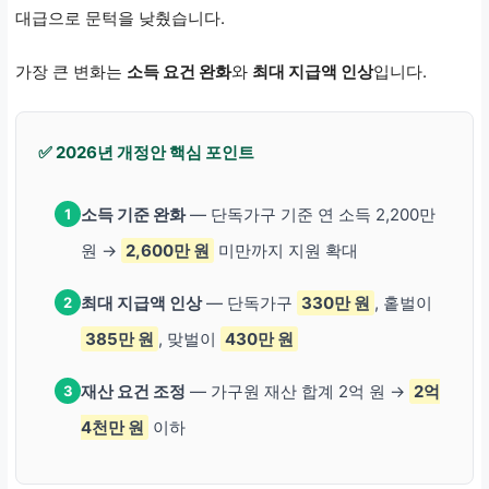
대급으로 문턱을 낮췄습니다.
가장 큰 변화는
소득 요건 완화
와
최대 지급액 인상
입니다.
✅ 2026년 개정안 핵심 포인트
소득 기준 완화
— 단독가구 기준 연 소득 2,200만
1
원 →
2,600만 원
미만까지 지원 확대
최대 지급액 인상
— 단독가구
330만 원
, 홑벌이
2
385만 원
, 맞벌이
430만 원
재산 요건 조정
— 가구원 재산 합계 2억 원 →
2억
3
4천만 원
이하