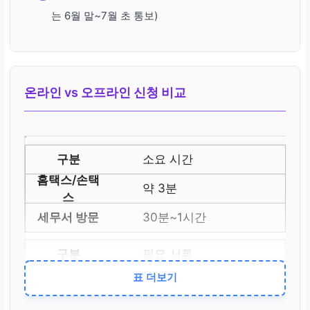
는 6월 말~7월 초 통보)
온라인 vs 오프라인 신청 비교
소요 시간
약 3분
30분~1시간
필요 서류
표 더보기
없음 (자동 연계)