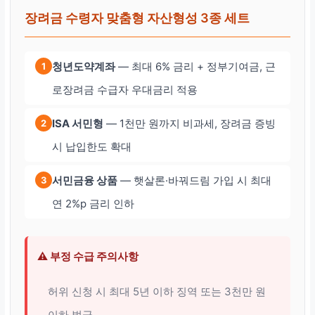
장려금 수령자 맞춤형 자산형성 3종 세트
청년도약계좌
— 최대 6% 금리 + 정부기여금, 근
1
로장려금 수급자 우대금리 적용
ISA 서민형
— 1천만 원까지 비과세, 장려금 증빙
2
시 납입한도 확대
서민금융 상품
— 햇살론·바꿔드림 가입 시 최대
3
연 2%p 금리 인하
⚠️ 부정 수급 주의사항
허위 신청 시 최대 5년 이하 징역 또는 3천만 원
이하 벌금