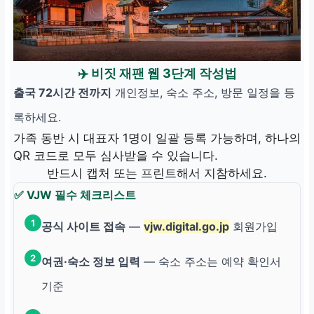
✈️ 비짓 재팬 웹 3단계 작성법
출국 72시간 전까지
개인정보, 숙소 주소, 방문 일정을 등
록하세요.
가족 동반 시 대표자 1명이 일괄 등록 가능하며, 하나의
QR 코드로 모두 심사받을 수 있습니다.
반드시 캡처 또는 프린트해서 지참하세요.
✅ VJW 필수 체크리스트
1
공식 사이트 접속
—
vjw.digital.go.jp
회원가입
2
여권·숙소 정보 입력
— 숙소 주소는 예약 확인서
기준