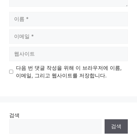
이
름
이
메
일
웹
사
이
다음 번 댓글 작성을 위해 이 브라우저에 이름,
트
이메일, 그리고 웹사이트를 저장합니다.
검색
검색