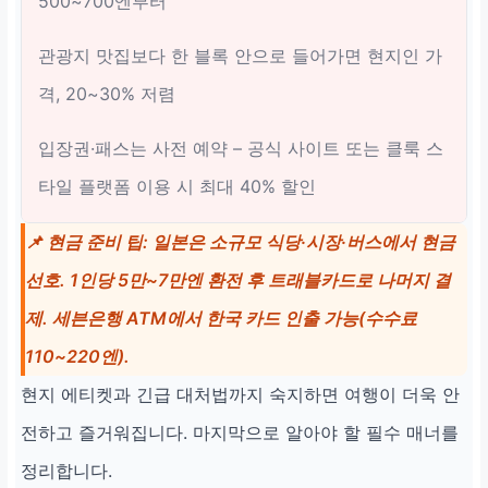
500~700엔부터
관광지 맛집보다 한 블록 안으로 들어가면 현지인 가
격, 20~30% 저렴
입장권·패스는 사전 예약 – 공식 사이트 또는 클룩 스
타일 플랫폼 이용 시 최대 40% 할인
📌 현금 준비 팁: 일본은 소규모 식당·시장·버스에서 현금
선호. 1인당 5만~7만엔 환전 후 트래블카드로 나머지 결
제. 세븐은행 ATM에서 한국 카드 인출 가능(수수료
110~220엔).
현지 에티켓과 긴급 대처법까지 숙지하면 여행이 더욱 안
전하고 즐거워집니다. 마지막으로 알아야 할 필수 매너를
정리합니다.