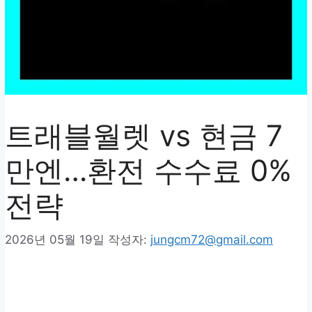
트래블월렛 vs 현금 7
만엔…환전 수수료 0%
전략
2026년 05월 19일
작성자:
jungcm72@gmail.com