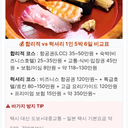
💰 합리적 vs 럭셔리 1인 5박 6일 비교표
합리적 코스
: 항공권(LCC) 35~50만원 + 숙박(비
즈니스호텔) 25~35만원 + 교통·식비·입장권 45만
원 + 보험/이심 8만원 = 약 118~130만원
럭셔리 코스
: 비즈니스 항공권 120만원~ + 특급호
텔/료칸 80~150만원 + 고급 요리/가이드 120만원
+ 프리미엄 보험 15만원 = 약 350만원~
⚠️ 바가지 방지 TIP
택시 대신 도보+대중교통 – 일본 택시 기본요금 약