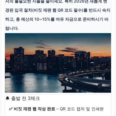
서의 불필요한 지출을 줄이세요. 특히 2026년 새롭게 변
경된 입국 절차(비짓 재팬 웹 QR 코드 필수)를 반드시 숙지
하고, 총 예산의 10~15%를 여유 자금으로 준비하시기 바
랍니다.
🔔 출발 전 3체크
✅ 비짓 재팬 웹 작성 완료
– QR 코드 캡처 및 인쇄본