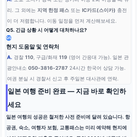
리. 그 외에는
지역 한정 패스
또는
IC카드(스이카)
충전
이 더 저렴합니다. 이동 일정을 먼저 계산해보세요.
Q5. 긴급 상황 시 어떻게 대처하나요?
Q5
현지 도움말 및 연락처
A.
경찰
110
, 구급/화재
119
(영어 간응대 가능). 일본 관
광안내소
050-3816-2787
24시간 한국어 상담 가능.
여권 분실 시 경찰서 신고 후 주일본 대사관에 연락.
일본 여행 준비 완료 — 지금 바로 확인하
세요
일본 여행의 성공은 철저한 사전 준비에 달려 있습니다.
항
공권, 숙소, 여행자 보험, 교통패스는 미리 예약해 현지에