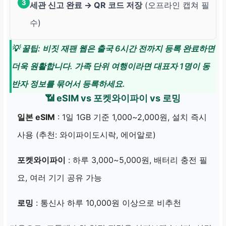
3
세관 신고 완료 → QR 코드 저장
(오프라인 캡쳐 필
수)
💡 꿀팁: 비짓 재팬 웹은 출국 6시간 전까지 등록 완료하면
더욱 원활합니다. 가족 단위 여행이라면 대표자 1명이 동
반자 정보를 묶어서 등록하세요.
📶 eSIM vs 포켓와이파이 vs 로밍
일본 eSIM
: 1일 1GB 기준 1,000~2,000원, 설치 즉시
사용 (추천: 와이파이도시락, 에어알로)
포켓와이파이
: 하루 3,000~5,000원, 배터리 충전 필
요, 여러 기기 공유 가능
로밍
: 통신사 하루 10,000원 이상으로 비추천