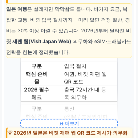
일본 여행
은 설레지만 막막함도 큽니다. 바가지 요금, 복
잡한 교통, 바뀐 입국 절차까지 – 미리 알면 걱정 절반, 경
비는 30% 이상 아낄 수 있습니다. 2026년부터 달라진
비
짓 재팬 웹(Visit Japan Web)
의무화와 eSIM·트래블카드
전략을 한눈에 정리했습니다.
입국 절차
여권, 비짓 재팬 웹
QR 코드
출국 72시간 내 등
록 의무화
통신
eSIM / 포켓와이파
표 더보기
이
출국 전 예약 필수,
💡 2026년 일본은 비짓 재팬 웹 QR 코드 제시가 의무화