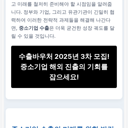
고 미래를 철저히 준비해야 할 시점임을 알려줍
상담, 디지털 마케팅
니다. 정부와 기업, 그리고 유관기관이 긴밀히 협
력하여 이러한 전략적 과제들을 해결해 나간다
공급망 안정화
면,
중소기업 수출
은 더욱 굳건한 성장 궤도를 달
릴 수 있을 것입니다.
원자재 수급처 다변화,
위기 대응 계획 수립
수출바우처 2025년 3차 모집!
중소기업 해외 진출의 기회를
잡으세요!