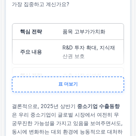
가장 집중하고 계신가요?
품목 고부가가치화
R&D 투자 확대, 지식재
산권 보호
수출 시장 다변화
표 더보기
신흥 시장 개척, 정부 지
원 프로그램 활용
결론적으로, 2025년 상반기
중소기업 수출동향
은 우리 중소기업이 글로벌 시장에서 여전히 무
디지털 전환
궁무진한 가능성을 가지고 있음을 보여주면서도,
동시에 변화하는 대외 환경에 능동적으로 대처하
온라인 플랫폼, 비대면