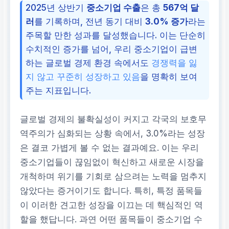
2025년 상반기
중소기업 수출
은 총
567억 달
러
를 기록하며, 전년 동기 대비
3.0% 증가
라는
주목할 만한 성과를 달성했습니다. 이는 단순히
수치적인 증가를 넘어, 우리 중소기업이 급변
하는 글로벌 경제 환경 속에서도
경쟁력을 잃
지 않고 꾸준히 성장하고 있음
을 명확히 보여
주는 지표입니다.
글로벌 경제의 불확실성이 커지고 각국의 보호무
역주의가 심화되는 상황 속에서, 3.0%라는 성장
은 결코 가볍게 볼 수 없는 결과예요. 이는 우리
중소기업들이 끊임없이 혁신하고 새로운 시장을
개척하며 위기를 기회로 삼으려는 노력을 멈추지
않았다는 증거이기도 합니다. 특히, 특정 품목들
이 이러한 견고한 성장을 이끄는 데 핵심적인 역
할을 했답니다. 과연 어떤 품목들이 중소기업 수