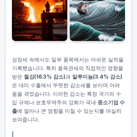
성장세 속에서도 일부 품목에서는 아쉬운 실적을
기록했습니다. 특히 품목관세의 직접적인 영향을
받은
철강(16.3% 감소)
과
알루미늄(3.4% 감소)
은 대미 수출에서 뚜렷한 감소세를 보이며 어려
움을 겪었습니다. 이러한 감소는 특정 국가의 수
입 규제나 보호무역주의 강화가 국내
중소기업 수
출
에 얼마나 큰 영향을 미칠 수 있는지를 여실히
보여줍니다.