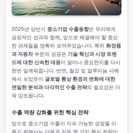
2025년 상반기
중소기업 수출동향
은 우리에게
긍정적인 성과와 함께, 앞으로 해결해야 할 중요
한 과제들을 명확히 보여주었습니다. 특히
화장품
과 자동차
부문의 성공은
기술 혁신과 시장 트렌
드에 대한 신속한 대응
이 얼마나 중요한지를 다시
한번 일깨워줍니다. 반면, 철강 및 알루미늄 사례
에서 보았듯이
글로벌 통상 환경의 변화에 대한
면밀한 분석과 다각적인 수출 전략
의 필요성은 더
욱 강조됩니다.
수출 역량 강화를 위한 핵심 전략
앞으로 중소기업 수출이 지속 가능한 성장을 이
루기 위해서는 다음과 같은 몇 가지 핵심 전략이