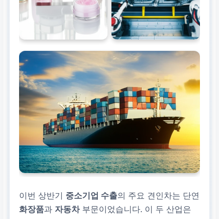
이번 상반기
중소기업 수출
의 주요 견인차는 단연
화장품
과
자동차
부문이었습니다. 이 두 산업은