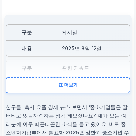
게시일
2025년 8월 12일
관련 키워드
중소기업 수출, 경제 동향,
표 더보기
K-뷰티, 자동차 부품
친구들, 혹시 요즘 경제 뉴스 보면서 ‘중소기업들은 잘
정보 출처
버티고 있을까?’ 하는 생각 해보셨나요? 제가 오늘 여
러분께 아주 따끈따끈한 소식을 들고 왔어요! 바로 중
중소벤처기업부
소벤처기업부에서 발표한
2025년 상반기 중소기업 수