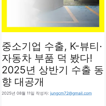
중소기업 수출, K-뷰티·
자동차 부품 덕 봤다!
2025년 상반기 수출 동
향 대공개
2025년 08월 11일
작성자:
jungcm72@gmail.com