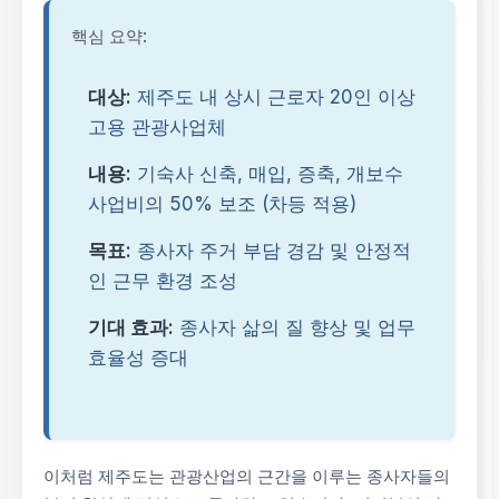
핵심 요약:
대상:
제주도 내 상시 근로자 20인 이상
고용 관광사업체
내용:
기숙사 신축, 매입, 증축, 개보수
사업비의 50% 보조 (차등 적용)
목표:
종사자 주거 부담 경감 및 안정적
인 근무 환경 조성
기대 효과:
종사자 삶의 질 향상 및 업무
효율성 증대
이처럼 제주도는 관광산업의 근간을 이루는 종사자들의