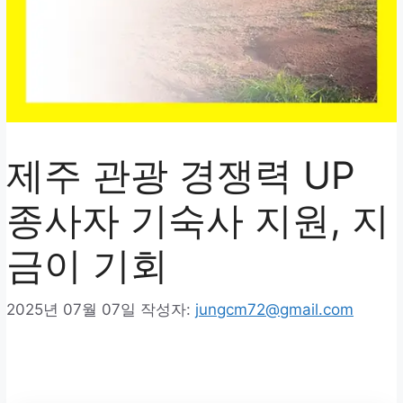
제주 관광 경쟁력 UP
종사자 기숙사 지원, 지
금이 기회
2025년 07월 07일
작성자:
jungcm72@gmail.com