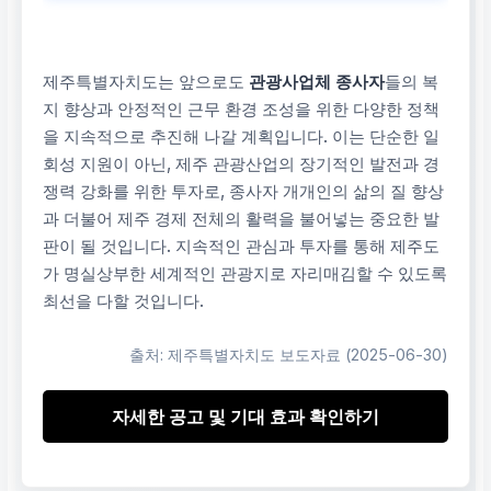
품질 향상, 생산성 증대,
운영 효율성 증대, 투자
여력 확대
제주특별자치도는 앞으로도
관광사업체 종사자
들의 복
지 향상과 안정적인 근무 환경 조성을 위한 다양한 정책
을 지속적으로 추진해 나갈 계획입니다. 이는 단순한 일
제주 관광산업 측면
회성 지원이 아닌, 제주 관광산업의 장기적인 발전과 경
쟁력 강화를 위한 투자로, 종사자 개개인의 삶의 질 향상
질적 성장 도모, 지역 경
과 더불어 제주 경제 전체의 활력을 불어넣는 중요한 발
제 활성화, 관광 이미지
판이 될 것입니다. 지속적인 관심과 투자를 통해 제주도
제고, 지속 가능한 발전
가 명실상부한 세계적인 관광지로 자리매김할 수 있도록
최선을 다할 것입니다.
출처: 제주특별자치도 보도자료 (2025-06-30)
자세한 공고 및 기대 효과 확인하기