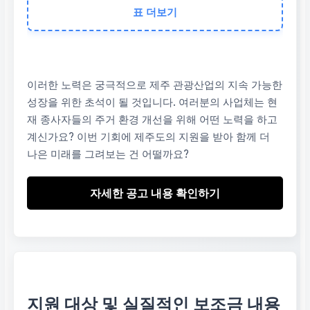
표 더보기
목표
관광산업 종사자의 안
정적인 정착 및 업무 집
중 환경 조성
이러한 노력은 궁극적으로 제주 관광산업의 지속 가능한
성장을 위한 초석이 될 것입니다. 여러분의 사업체는 현
재 종사자들의 주거 환경 개선을 위해 어떤 노력을 하고
기대 효과
계신가요? 이번 기회에 제주도의 지원을 받아 함께 더
나은 미래를 그려보는 건 어떨까요?
제주 관광 경쟁력 강화
및 서비스 품질 향상
자세한 공고 내용 확인하기
자세히 알아보기
지원사업 공고 확인
지원 대상 및 실질적인 보조금 내용