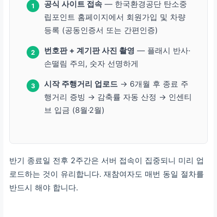
공식 사이트 접속
— 한국환경공단 탄소중
1
립포인트 홈페이지에서 회원가입 및 차량
등록 (공동인증서 또는 간편인증)
번호판 + 계기판 사진 촬영
— 플래시 반사·
2
손떨림 주의, 숫자 선명하게
시작 주행거리 업로드
→ 6개월 후 종료 주
3
행거리 증빙 → 감축률 자동 산정 → 인센티
브 입금 (8월·2월)
반기 종료일 전후 2주간은 서버 접속이 집중되니 미리 업
로드하는 것이 유리합니다. 재참여자도 매번 동일 절차를
반드시 해야 합니다.