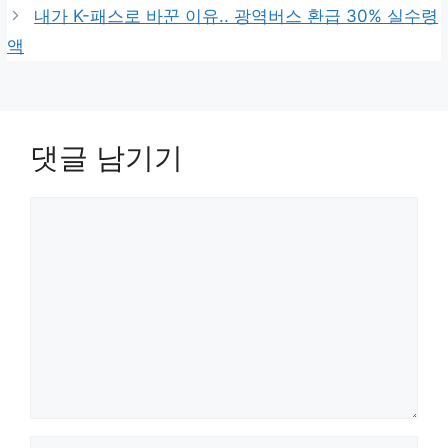
내가 K-패스로 바꾼 이유.. 광역버스 환급 30% 실수령
액
댓글 남기기
댓
글
이