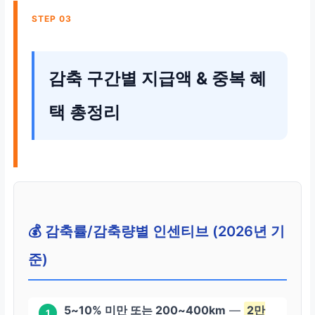
STEP 03
감축 구간별 지급액 & 중복 혜
택 총정리
💰 감축률/감축량별 인센티브 (2026년 기
준)
5~10% 미만 또는 200~400km
—
2만
1