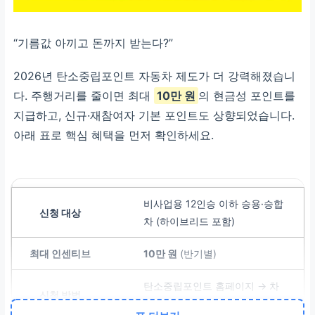
“기름값 아끼고 돈까지 받는다?”
2026년 탄소중립포인트 자동차 제도가 더 강력해졌습니
다. 주행거리를 줄이면 최대
10만 원
의 현금성 포인트를
지급하고, 신규·재참여자 기본 포인트도 상향되었습니다.
아래 표로 핵심 혜택을 먼저 확인하세요.
비사업용 12인승 이하 승용·승합
차 (하이브리드 포함)
10만 원
(반기별)
탄소중립포인트 홈페이지 → 차
량 등록 → 계기판 사진 업로드