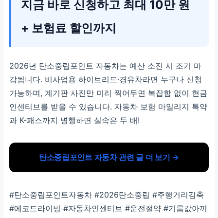
지금 바로 신청하고 최대 10만 원
+ 보험료 할인까지
2026년 탄소중립포인트 자동차는 예산 소진 시 조기 마
감됩니다. 비사업용 하이브리드·경유차라면 누구나 신청
가능하며, 계기판 사진만 미리 찍어두면 복잡함 없이 현금
인센티브를 받을 수 있습니다. 자동차 보험 마일리지 특약
과 K-패스까지 병행하면 실속은 두 배!
탄소중립포인트 자동차 관련 글 더 보기 →
#탄소중립포인트자동차 #2026탄소중립 #주행거리감축
#에코드라이빙 #자동차인센티브 #운전절약 #기름값아끼