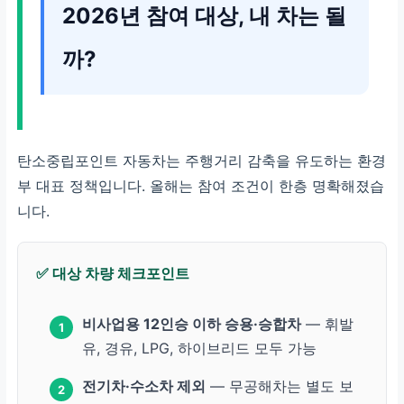
2026년 참여 대상, 내 차는 될
까?
탄소중립포인트 자동차는 주행거리 감축을 유도하는 환경
부 대표 정책입니다. 올해는 참여 조건이 한층 명확해졌습
니다.
✅ 대상 차량 체크포인트
비사업용 12인승 이하 승용·승합차
— 휘발
1
유, 경유, LPG, 하이브리드 모두 가능
전기차·수소차 제외
— 무공해차는 별도 보
2