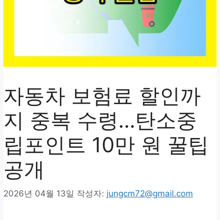
자동차 보험료 할인까
지 중복 수령…탄소중
립포인트 10만 원 꿀팁
공개
2026년 04월 13일
작성자:
jungcm72@gmail.com