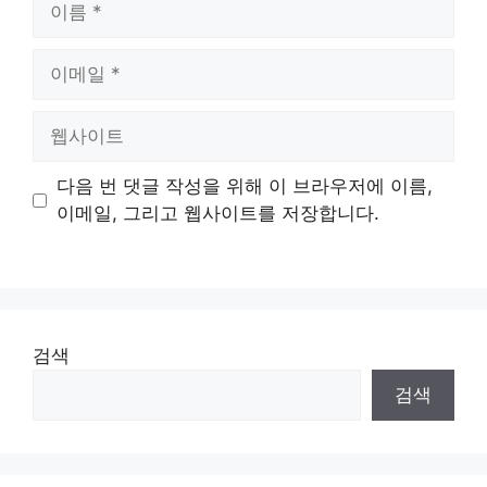
름
이
메
일
웹
사
이
다음 번 댓글 작성을 위해 이 브라우저에 이름,
트
이메일, 그리고 웹사이트를 저장합니다.
검색
검색