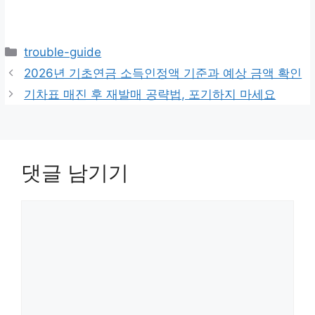
카
trouble-guide
테
2026년 기초연금 소득인정액 기준과 예상 금액 확인
고
기차표 매진 후 재발매 공략법, 포기하지 마세요
리
댓글 남기기
댓
글