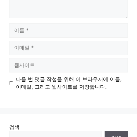
이
름
이
메
일
웹
사
이
다음 번 댓글 작성을 위해 이 브라우저에 이름,
트
이메일, 그리고 웹사이트를 저장합니다.
검색