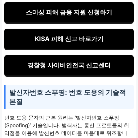
장
스미싱 피해 금융 지원 신청하기
공식 채널 재확인, 즉각적
신고(118, 182)
KISA 피해 신고 바로가기
지인 사칭을 통한 2차 피해
의심 시 안전한 채널로 본
경찰청 사이버안전국 신고센터
인 확인 필수
발신자번호 스푸핑: 번호 도용의 기술적
본질
번호 도용 문자의 근본 원리는 ‘발신자번호 스푸핑
(Spoofing)’ 기술입니다. 범죄자는 통신 프로토콜의 취
약점을 이용해 발신번호 데이터를 마음대로 위조합니