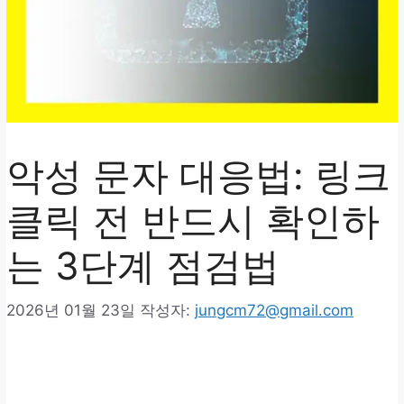
악성 문자 대응법: 링크
클릭 전 반드시 확인하
는 3단계 점검법
2026년 01월 23일
작성자:
jungcm72@gmail.com