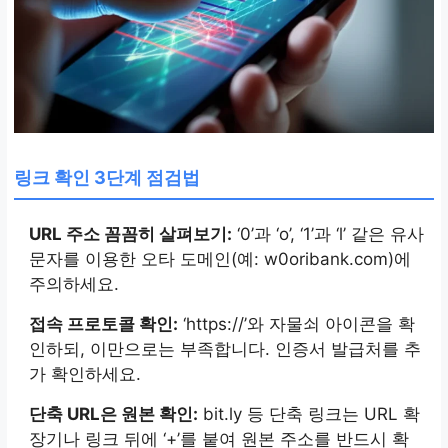
링크 확인 3단계 점검법
URL 주소 꼼꼼히 살펴보기:
‘0’과 ‘o’, ‘1’과 ‘l’ 같은 유사
문자를 이용한 오타 도메인(예: w0oribank.com)에
주의하세요.
접속 프로토콜 확인:
‘https://’와 자물쇠 아이콘을 확
인하되, 이만으로는 부족합니다. 인증서 발급처를 추
가 확인하세요.
단축 URL은 원본 확인:
bit.ly 등 단축 링크는 URL 확
장기나 링크 뒤에 ‘+’를 붙여 원본 주소를 반드시 확