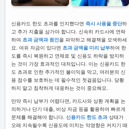
신용카드 한도 초과를 인지했다면
즉시 사용을 중단
하
고 추가 지출을 삼가야 합니다. 신속히 카드사에 연락
하여
초과 금액과 원인
을 파악하고 해결책을 모색하세
요. 여유 자금이 있다면
초과 금액을 미리 납부
하여 한
도를 즉시 복원하고 연체료 및 신용도 하락을 방지하
는 것이 가장 효과적인 대처입니다. 이는 신용카드 한
도 초과로 인한 추가적인 불이익을 막고, 여러분의 신
용 점수를 보호하는 데 필수적인 첫걸음입니다. 당황
하지 말고 침착하게 대응하는 것이 중요해요.
만약 즉시 납부가 어렵다면, 카드사와 상환 계획을 논
의하거나 단기 대출, 비상 자금 등을 활용하여 빠르게
문제를 해결해야 합니다.
신용카드 한도 초과
상태가
오래 지속될수록 신용도에 미치는 악영향은 커지기 때