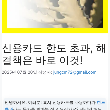
신용카드 한도 초과, 해
결책은 바로 이것!
2025년 07월 20일
작성자:
jungcm72@gmail.com
안녕하세요, 여러분! 혹시 신용카드를 사용하다가
한도
초과
라는 문자를 받아본 적 있으신가요? 생각만 해도