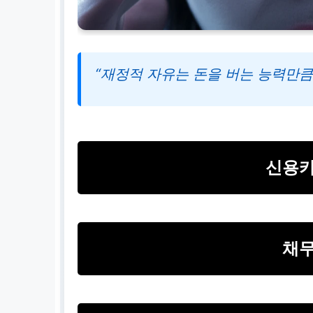
“재정적 자유는 돈을 버는 능력만큼
신용카
채무