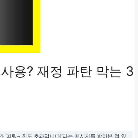
사용? 재정 파탄 막는 3
개
 ‘띠링~ 한도 초과입니다!’라는 메시지를 받아본 적 있