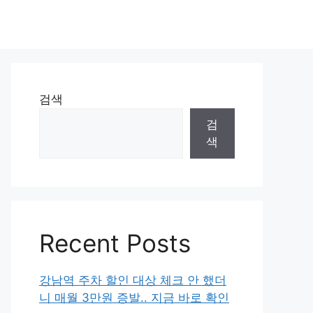
검색
검
색
Recent Posts
강남역 주차 할인 대상 체크 안 했더
니 매월 3만원 증발.. 지금 바로 확인