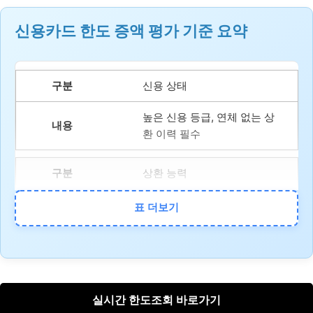
신용카드 한도 증액 평가 기준 요약
신용 상태
높은 신용 등급, 연체 없는 상
환 이력 필수
상환 능력
소득 증가, 재산 변동 등 재정
표 더보기
적 안정성
사용 실적
최소 6개월 이상 성실한 카드
실시간 한도조회 바로가기
사용 실적