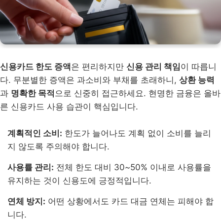
신용카드 한도 증액
은 편리하지만
신용 관리 책임
이 따릅니
다. 무분별한 증액은 과소비와 부채를 초래하니,
상환 능력
과
명확한 목적
으로 신중히 접근하세요. 현명한 금융은 올바
른 신용카드 사용 습관이 핵심입니다.
계획적인 소비:
한도가 늘어나도 계획 없이 소비를 늘리
지 않도록 주의해야 합니다.
사용률 관리:
전체 한도 대비 30~50% 이내로 사용률을
유지하는 것이 신용도에 긍정적입니다.
연체 방지:
어떤 상황에서도 카드 대금 연체는 피해야 합
니다.