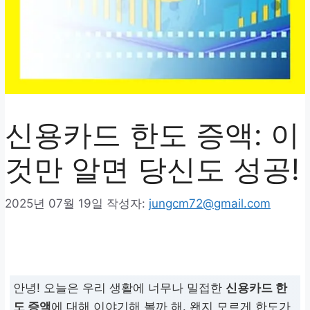
신용카드 한도 증액: 이
것만 알면 당신도 성공!
2025년 07월 19일
작성자:
jungcm72@gmail.com
안녕! 오늘은 우리 생활에 너무나 밀접한
신용카드 한
도 증액
에 대해 이야기해 볼까 해. 왠지 모르게 한도가