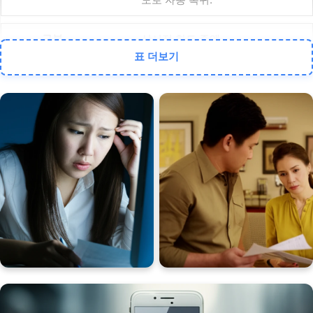
상시적 한도 증액
표 더보기
소득 증가, 신용도 개선 등 장기
적 재정 변화 시 고려. 한도가 영
구적으로 높아짐.