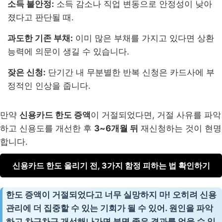
소득 불안정:
소득 감소나 직업 변동으로 안정성이 낮아
졌다고 판단될 때.
과도한 기존 부채:
이미 많은 부채를 가지고 있다면 상환
능력에 의문이 생길 수 있습니다.
잦은 신청:
단기간 내 무분별한 반복 신청은 카드사에 부
정적인 인상을 줍니다.
만약
신용카드 한도 증액
이 거절되었다면, 거절 사유를 파악
하고 신용도를 개선한 후
3~6개월 뒤
재신청하는 것이 현명
합니다.
신용카드 한도 올리기 전, 3가지 함정 피하는 법 확인하기
한도 증액이 거절되었다고 너무 실망하지 마! 오히려 신용
관리에 더 집중할 수 있는 기회가 될 수 있어. 원인을 파악
하고 차근차근 개선해나가면 분명 좋은 결과를 얻을 수 있