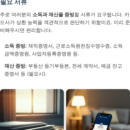
필요 서류
주로 여러분의
소득과 재산을 증빙
할 서류가 요구됩니다. 카
드사가 상환 능력을 객관적으로 판단하기 위함이죠. 미리 준
비해두시면 편리합니다.
소득 증빙:
재직증명서, 근로소득원천징수영수증, 소득
금액증명원, 사업자등록증명원 등.
재산 증빙:
부동산 등기부등본, 전세 계약서, 예금 잔고
증명서 등 (필요시).