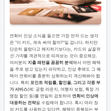
연회비 인상 소식을 들으면 가장 먼저 드는 생각
은 “이 카드, 계속 써야 할까?”일 겁니다. 하지만
단순히 올랐다고 해지하기보다는, 카드의
실질적
인 가치
를 객관적으로 따져보는 것이 중요해요.
여러분의
지출 패턴을 꼼꼼히 분석
해서 어떤 혜택
을 주로 받고 있는지 파악하고, 인상 후에도 그 혜
택이 연회비를 충분히 상회하는지 계산해봐야 합
니다. 특히
포인트 적립률, 할인율, 그리고 각종 부
가 서비스
(예: 공항 라운지, 여행자 보험, 특정 가
맹점 할인 등)를 면밀히 검토하여
연회비 인상에
대응하는 전략
을 수립해야 합니다. 혹시 여러 장
의 카드를 사용하고 있다면, 혜택이 중복되는 부