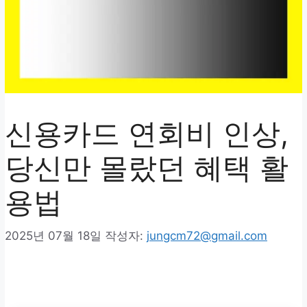
신용카드 연회비 인상,
당신만 몰랐던 혜택 활
용법
2025년 07월 18일
작성자:
jungcm72@gmail.com