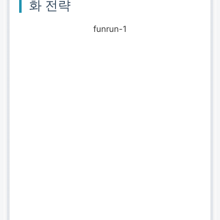
화 전략
funrun-1