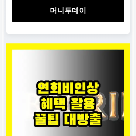
머니투데이