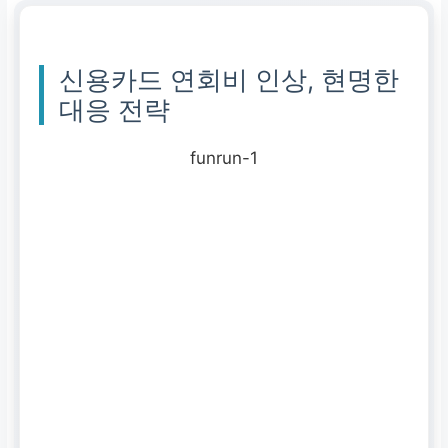
신용카드 연회비 인상, 현명한
대응 전략
funrun-1