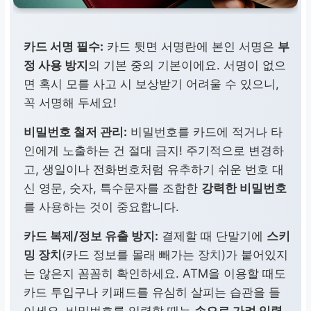
카드 서명 필수:
카드 뒷면 서명란에 본인 서명은
부
정 사용 방지
의 기본 중의 기본이에요. 서명이 없으
면 혹시 모를 사고 시 보상받기 어려울 수 있으니,
꼭 서명해 두세요!
비밀번호 철저 관리:
비밀번호를 카드에 적거나 타
인에게 노출하는 건 절대 금지! 주기적으로 변경하
고, 생일이나 전화번호처럼 유추하기 쉬운 번호 대
신 영문, 숫자, 특수문자를 조합한
강력한 비밀번호
를 사용하는 것이 중요합니다.
카드 복제/정보 유출 방지:
결제할 때 단말기에
스키
밍 장치
(카드 정보를 몰래 빼가는 장치)가 붙어있지
는 않은지 꼼꼼히 확인하세요. ATM을 이용할 때도
카드 투입구나 키패드를 유심히 살피는 습관을 들