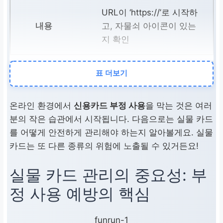
URL이 ‘https://’로 시작하
고, 자물쇠 아이콘이 있는
지 확인
표 더보기
네트워크 환경
공용 Wi-Fi 대신 개인 네트
온라인 환경에서
신용카드 부정 사용
을 막는 것은 여러
워크 사용
분의 작은 습관에서 시작됩니다. 다음으로는 실물 카드
를 어떻게 안전하게 관리해야 하는지 알아볼게요. 실물
카드는 또 다른 종류의 위험에 노출될 수 있거든요!
비밀번호 관리
실물 카드 관리의 중요성:
부
복잡한 비밀번호 사용 및
정 사용 예방의 핵심
주기적 변경
funrun-1