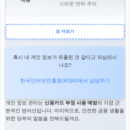
스러운 연락 주의
개인 정보 제공
표 더보기
필요한 최소한의 정보만
제공, 동의 내용 확인
혹시 내 개인 정보가 유출된 것 같다고 의심되시
나요?
민감 정보 보호
한국인터넷진흥원(KISA)에서 상담하기
주민번호 등 민감 정보 노
출 금지, 강력한 비밀번호
개인 정보 관리는
신용카드 부정 사용 예방
의 가장 근
사용
본적인 방어선입니다. 마지막으로, 안전한 금융 생활을
위한 당부의 말씀을 전해드릴게요.
소프트웨어 업데이트