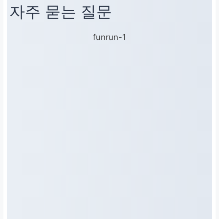
자주 묻는 질문
funrun-1