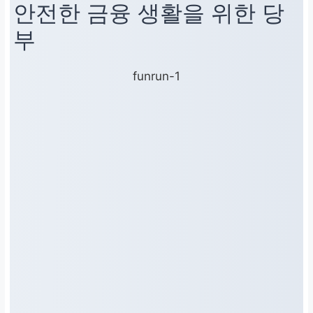
안전한 금융 생활을 위한 당
운영체제 및 백신 최신 상
부
태 유지
funrun-1