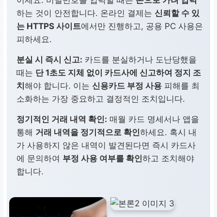
이세요. 비밀번호를 입력할 때는
손으로 가려 입력
하는 것이 안전합니다. 온라인 결제는
신뢰할 수 있
는 HTTPS 사이트
에서만 진행하고, 공용 PC 사용은
피하세요.
분실 시 즉시 신고:
카드를 분실하거나 도난당했을
때는
단 1초도 지체 없이 카드사에 신고하여 정지 조
치
해야 합니다. 이는
신용카드 부정 사용
피해를 최
소화하는 가장 중요하고 결정적인 조치입니다.
정기적인 거래 내역 확인:
매월 카드 명세서나 앱을
통해
거래 내역을 정기적으로 확인
하세요. 혹시 내
가 사용하지 않은 내역이 발견된다면 즉시 카드사
에 문의하여
부정 사용 여부를 확인
하고 조치해야
합니다.