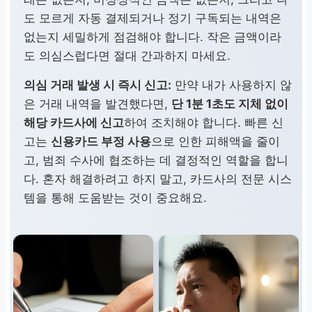
도 모르게 자동 결제되거나 정기 구독되는 내역은
없는지 세밀하게 점검해야 합니다. 작은 금액이라
도 의심스럽다면 절대 간과하지 마세요.
의심 거래 발생 시 즉시 신고:
만약 내가 사용하지 않
은 거래 내역을 발견했다면,
단 1분 1초도 지체 없이
해당 카드사에 신고
하여 조치해야 합니다. 빠른 신
고는
신용카드 부정 사용
으로 인한 피해액을 줄이
고, 범죄 수사에 협조하는 데 결정적인 역할을 합니
다. 혼자 해결하려고 하지 말고, 카드사의 전문 시스
템을 통해 도움받는 것이 중요해요.