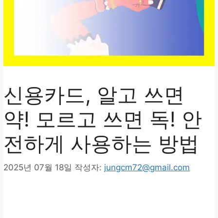
신용카드, 알고 쓰면
약! 모르고 쓰면 독! 안
전하게 사용하는 방법
2025년 07월 18일
작성자:
jungcm72@gmail.com