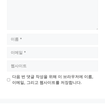
이
름
이
메
일
웹
사
이
다음 번 댓글 작성을 위해 이 브라우저에 이름,
트
이메일, 그리고 웹사이트를 저장합니다.