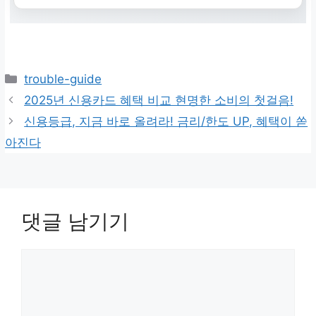
카
trouble-guide
테
2025년 신용카드 혜택 비교 현명한 소비의 첫걸음!
고
신용등급, 지금 바로 올려라! 금리/한도 UP, 혜택이 쏟
리
아진다
댓글 남기기
댓
글