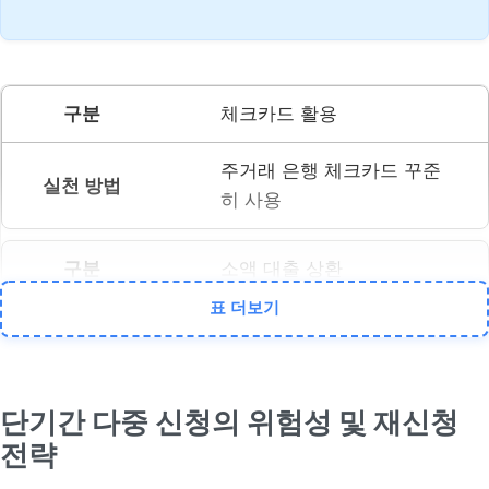
체크카드 활용
주거래 은행 체크카드 꾸준
히 사용
소액 대출 상환
표 더보기
소액이라도 연체 없이 성실
상환
단기간 다중 신청의 위험성 및 재신청
공과금 자동이체
전략
통신비, 관리비 등 연체 방지