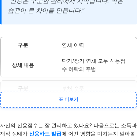
“신용은 꾸준한 관리에서 시작됩니다. 작은
습관이 큰 차이를 만듭니다.”
연체 이력
단기/장기 연체 모두 신용점
수 하락의 주범
부채 수준
표 더보기
소득 대비 부채 비율, 대출 건
수 등
자신의 신용점수는 잘 관리하고 있나요? 다음으로는 소득과
신용거래 기간
재직 상태가
신용카드 발급
에 어떤 영향을 미치는지 알아볼