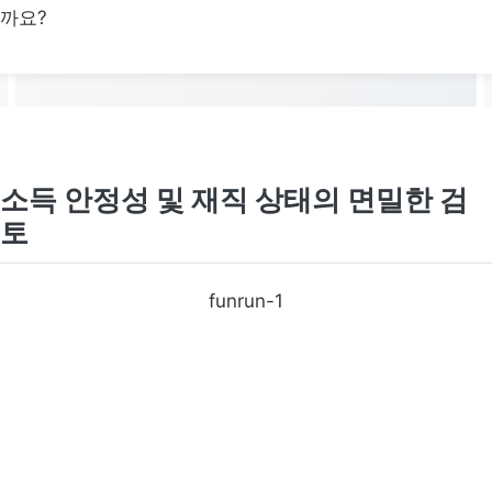
까요?
오래된 신용 이력이 긍정적
영향
소득 안정성 및 재직 상태의 면밀한 검
토
funrun-1