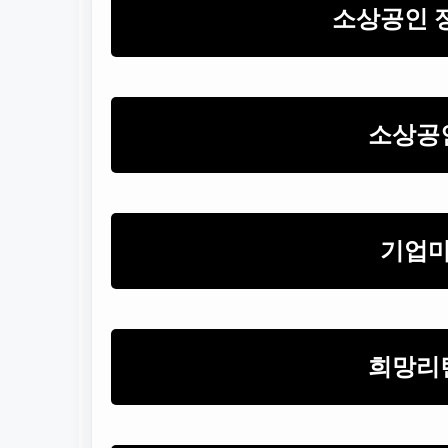
소상공인 
소상공
기업마
희망리