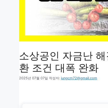
소상공인 자금난 해결
환 조건 대폭 완화
2025년 07월 07일
작성자:
jungcm72@gmail.com