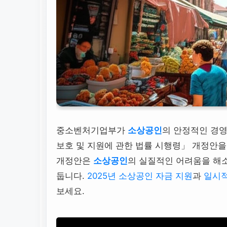
중소벤처기업부가
소상공인
의 안정적인 경영
보호 및 지원에 관한 법률 시행령」 개정안
개정안은
소상공인
의 실질적인 어려움을 해소
둡니다.
2025년 소상공인 자금 지원
과
일시
보세요.