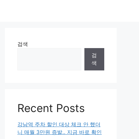
검색
검
색
Recent Posts
강남역 주차 할인 대상 체크 안 했더
니 매월 3만원 증발.. 지금 바로 확인