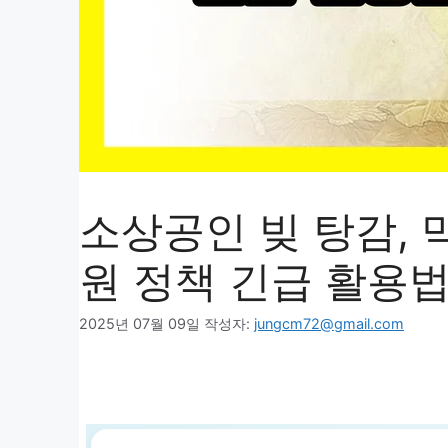
소상공인 빚 탕감, 
원 정책 긴급 활용
2025년 07월 09일
작성자:
jungcm72@gmail.com