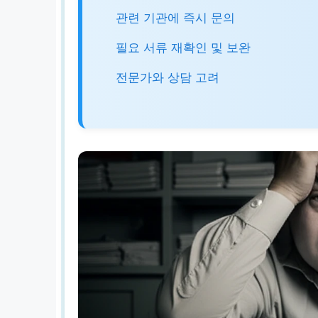
관련 기관에 즉시 문의
필요 서류 재확인 및 보완
전문가와 상담 고려