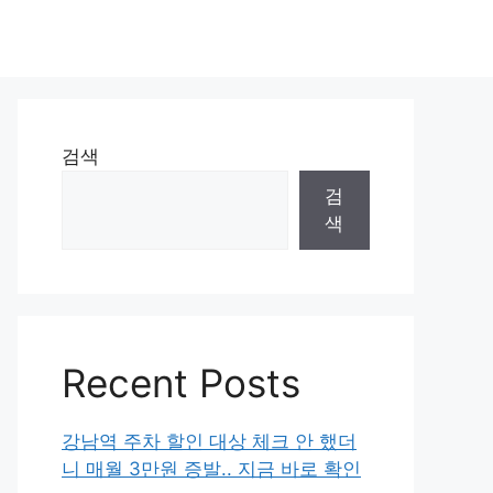
검색
검
색
Recent Posts
강남역 주차 할인 대상 체크 안 했더
니 매월 3만원 증발.. 지금 바로 확인