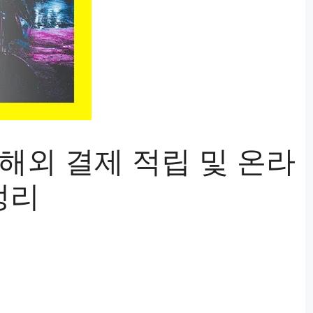
O 해외 결제 적립 및 온라
정리