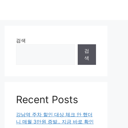
검색
검
색
Recent Posts
강남역 주차 할인 대상 체크 안 했더
니 매월 3만원 증발.. 지금 바로 확인