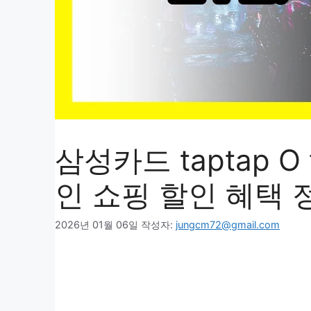
삼성카드 taptap 
인 쇼핑 할인 혜택 
2026년 01월 06일
작성자:
jungcm72@gmail.com