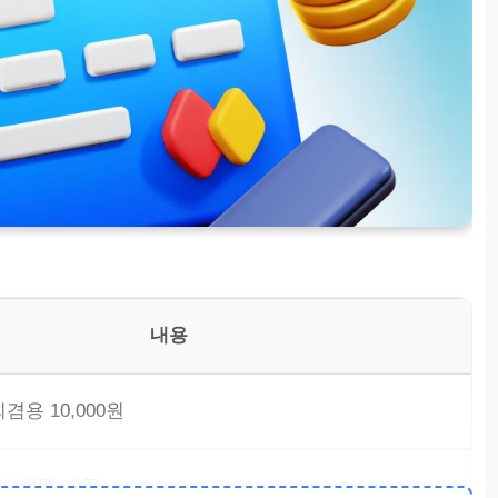
내용
용 10,000원
 시 혜택 제공