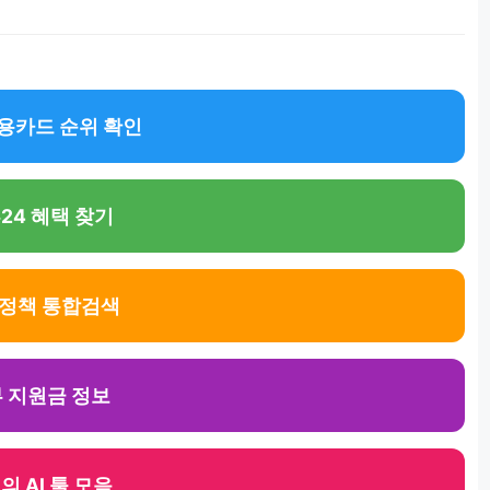
용카드 순위 확인
24 혜택 찾기
 정책 통합검색
 지원금 정보
의 AI 툴 모음