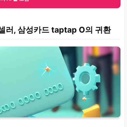
러, 삼성카드 taptap O의 귀환