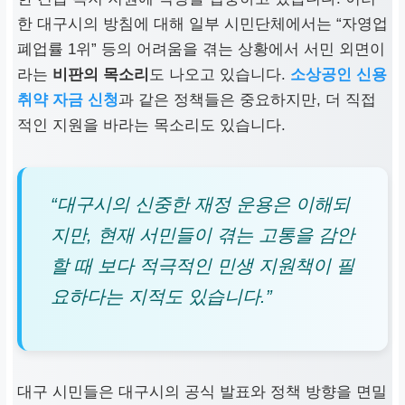
한
대구
시의 방침에 대해 일부 시민단체에서는 “자영업
폐업률 1위” 등의 어려움을 겪는 상황에서 서민 외면이
라는
비판의 목소리
도 나오고 있습니다.
소상공인 신용
취약 자금 신청
과 같은 정책들은 중요하지만, 더 직접
적인 지원을 바라는 목소리도 있습니다.
“대구시의 신중한 재정 운용은 이해되
지만, 현재 서민들이 겪는 고통을 감안
할 때 보다 적극적인 민생 지원책이 필
요하다는 지적도 있습니다.”
대구
시민들은
대구
시의 공식 발표와 정책 방향을 면밀