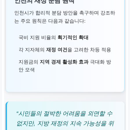
인천의 재정 분담 원칙
인천시가 합리적 분담 방안을 촉구하며 강조하
는 주요 원칙은 다음과 같습니다:
국비 지원 비율의
획기적인 확대
각 지자체의
재정 여건
을 고려한 차등 적용
지원금의
지역 경제 활성화 효과
극대화 방
안 모색
“시민들의 절박한 어려움을 외면할 수
없지만, 지방 재정의 지속 가능성을 위