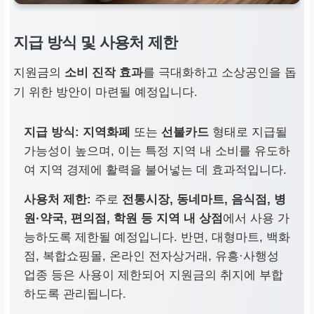
지급 방식 및 사용처 제한
지원금의
소비 진작 효과
를 극대화하고 소상공인을 돕
기 위한 방안이 마련될 예정입니다.
지급 방식:
지역화폐
또는
선불카드
형태로 지급될
가능성이 높으며, 이는 특정 지역 내 소비를 유도하
여 지역 경제에 활력을 불어넣는 데 효과적입니다.
사용처 제한:
주로
전통시장, 동네마트, 음식점, 병
원·약국, 편의점, 학원 등 지역 내 상점
에서 사용 가
능하도록 제한될 예정입니다. 반면, 대형마트, 백화
점, 복합쇼핑몰, 온라인 전자상거래, 유흥·사행성
업종 등은 사용이 제한되어 지원금의 취지에 부합
하도록 관리됩니다.