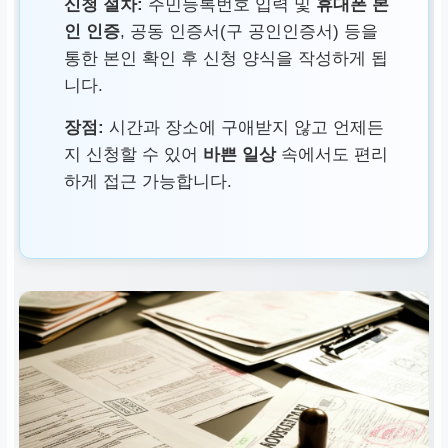
신청 절차:
주민등록번호 입력 및
휴대폰 본
인 인증
, 공동 인증서(구 공인인증서) 등을
통한 본인 확인 후 신청 양식을 작성하게 됩
니다.
장점:
시간과 장소에 구애받지 않고 언제든
지 신청할 수 있어
바쁜 일상
속에서도 편리
하게 접근 가능합니다.