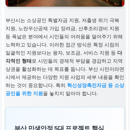
부산
시는 소상공인 특별자금 지원, 저출생 위기 극복
지원, 노란우산공제 가입 장려금, 산후조리경비 지원
등 폭넓은 분야에서 시민들의 어려움을 덜어주기 위해
노력하고 있습니다. 이러한 접근 방식은 특정 시점의
일괄적인 지원보다는 융자, 보조금, 서비스 지원 등
다
각적인 형태
로 시민들의 경제적 부담을 경감하고 지역
상권을 활성화하는 데 목표를 둡니다. 부산 시민이라면
시에서 제공하는 다양한 지원 사업의 세부 내용을 확인
하는 것이 중요합니다. 특히
혁신성장촉진자금 등 소상
공인을 위한 지원
을 놓치지 말아야 합니다.
부산 민생안정 5대 프로젝트 핵심