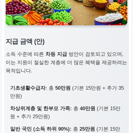
지급 금액 (안)
소득 수준에 따른
차등 지급
방안이 검토되고 있으며,
이는 지원이 절실한 계층에 더 많은 혜택을 제공하려는
목적입니다.
기초생활수급자:
총
50만원
(기본 15만원 + 추가 35
만원)
차상위계층 및 한부모 가족:
총
40만원
(기본 15만
원 + 추가 25만원)
일반 국민 (소득 하위 90%):
총
25만원
(기본 15만