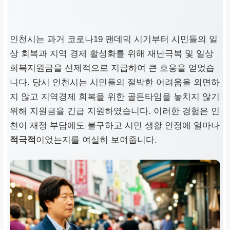
인천
시는 과거 코로나19 팬데믹 시기부터 시민들의 일
상 회복과 지역 경제 활성화를 위해
재난극복 및 일상
회복지원금
을 선제적으로 지급하여 큰 호응을 얻었습
니다. 당시
인천
시는 시민들의 절박한 어려움을 외면하
지 않고 지역경제 회복을 위한 골든타임을 놓치지 않기
위해 지원금을 긴급 지원하였습니다. 이러한 경험은 인
천이 재정 부담에도 불구하고 시민 생활 안정에 얼마나
적극적
이었는지를 여실히 보여줍니다.