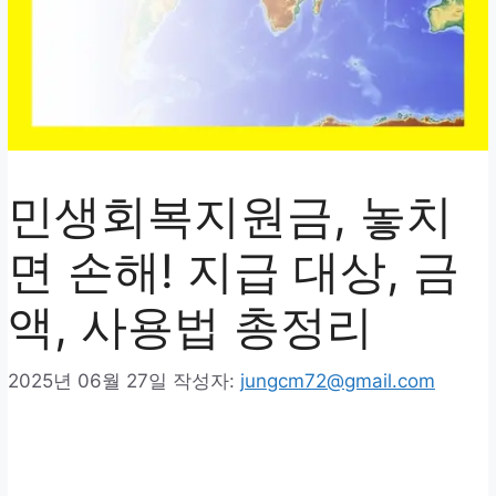
민생회복지원금, 놓치
면 손해! 지급 대상, 금
액, 사용법 총정리
2025년 06월 27일
작성자:
jungcm72@gmail.com