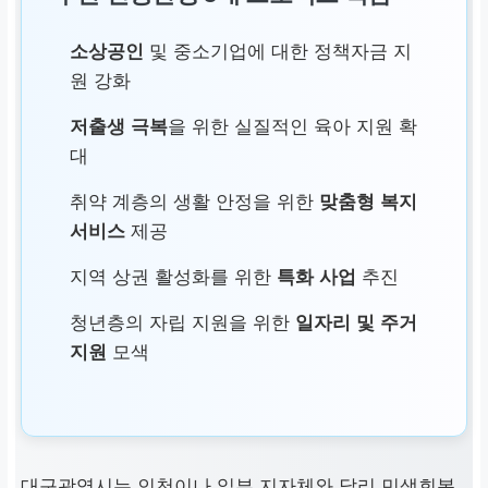
소상공인
및 중소기업에 대한 정책자금 지
원 강화
저출생 극복
을 위한 실질적인 육아 지원 확
대
취약 계층의 생활 안정을 위한
맞춤형 복지
서비스
제공
지역 상권 활성화를 위한
특화 사업
추진
청년층의 자립 지원을 위한
일자리 및 주거
지원
모색
대구
광역시는
인천
이나 일부 지자체와 달리
민생회복