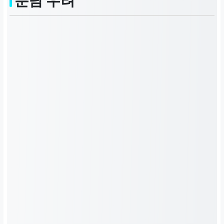
분담 우려