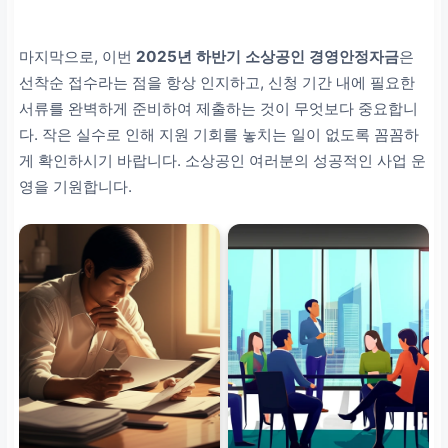
한 원금 상환 능력 확보 및
비상 유동성 대비
마지막으로, 이번
2025년 하반기 소상공인 경영안정자금
은
선착순 접수라는 점을 항상 인지하고, 신청 기간 내에 필요한
연계 프로그램 활용
서류를 완벽하게 준비하여 제출하는 것이 무엇보다 중요합니
다. 작은 실수로 인해 지원 기회를 놓치는 일이 없도록 꼼꼼하
경영 컨설팅, 판로 지원,
게 확인하시기 바랍니다. 소상공인 여러분의 성공적인 사업 운
교육 등 강원자치도 지원
영을 기원합니다.
제도 적극 활용