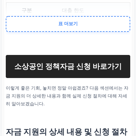
대출 한도
표 더보기
업체당 최대 5천만 원
지원 내용
대출 이자 및 보증수수료
소상공인 정책자금 신청 바로가기
지원
이렇게 좋은 기회, 놓치면 정말 아쉽겠죠? 다음 섹션에서는 자
주요 대상
금 지원의 더 상세한 내용과 함께 실제 신청 절차에 대해 자세
히 알아보겠습니다.
강원특별자치도 내 소상공
인
자금 지원의 상세 내용 및 신청 절차