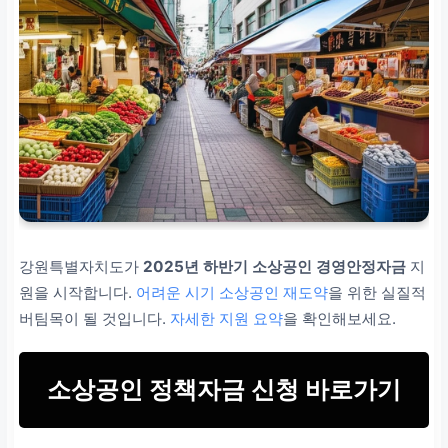
강원특별자치도가
2025년 하반기 소상공인 경영안정자금
지
원을 시작합니다.
어려운 시기 소상공인 재도약
을 위한 실질적
버팀목이 될 것입니다.
자세한 지원 요약
을 확인해보세요.
소상공인 정책자금 신청 바로가기