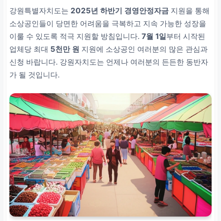
강원특별자치도는
2025년 하반기 경영안정자금
지원을 통해
소상공인들이 당면한 어려움을 극복하고 지속 가능한 성장을
이룰 수 있도록 적극 지원할 방침입니다.
7월 1일
부터 시작된
업체당 최대
5천만 원
지원에 소상공인 여러분의 많은 관심과
신청 바랍니다. 강원자치도는 언제나 여러분의 든든한 동반자
가 될 것입니다.